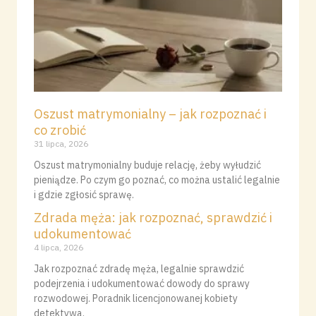
Oszust matrymonialny – jak rozpoznać i
co zrobić
31 lipca, 2026
Oszust matrymonialny buduje relację, żeby wyłudzić
pieniądze. Po czym go poznać, co można ustalić legalnie
i gdzie zgłosić sprawę.
Zdrada męża: jak rozpoznać, sprawdzić i
udokumentować
4 lipca, 2026
Jak rozpoznać zdradę męża, legalnie sprawdzić
podejrzenia i udokumentować dowody do sprawy
rozwodowej. Poradnik licencjonowanej kobiety
detektywa.