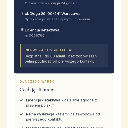
Odpowiadam w ciągu 24 godzin
ul. Długa 29, 00-241 Warszawa
Spotkania po wcześniejszym umówieniu
🛡
Licencja detektywa
nr 0006786
PIERWSZA KONSULTACJA
Bezpłatna · do 60 minut · bez zobowiązań ·
pełna poufność od pierwszego kontaktu.
DLACZEGO WARTO
Co daję klientom
Licencja detektywa
- działanie zgodne z
prawem polskim
Pełna dyskrecja
- tajemnica zawodowa od
pierwszego kontaktu