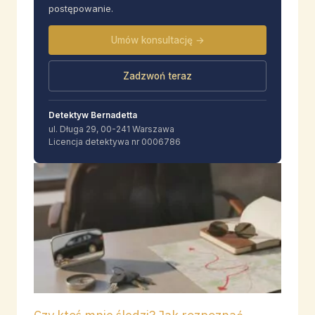
postępowanie.
Umów konsultację →
Zadzwoń teraz
Detektyw Bernadetta
ul. Długa 29, 00-241 Warszawa
Licencja detektywa nr 0006786