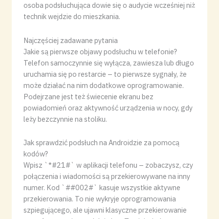
osoba podsłuchująca dowie się o audycie wcześniej niż
technik wejdzie do mieszkania.
Najczęściej zadawane pytania
Jakie są pierwsze objawy podsłuchu w telefonie?
Telefon samoczynnie się wyłącza, zawiesza lub długo
uruchamia się po restarcie – to pierwsze sygnały, że
może działać na nim dodatkowe oprogramowanie.
Podejrzane jest też świecenie ekranu bez
powiadomień oraz aktywność urządzenia w nocy, gdy
leży bezczynnie na stoliku.
Jak sprawdzić podsłuch na Androidzie za pomocą
kodów?
Wpisz `*#21#` w aplikacji telefonu – zobaczysz, czy
połączenia i wiadomości są przekierowywane na inny
numer. Kod `##002#` kasuje wszystkie aktywne
przekierowania. To nie wykryje oprogramowania
szpiegującego, ale ujawni klasyczne przekierowanie