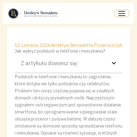
Przejdź
do
treści
12 czerwca, 2026
detektyw Bernadetta Pozaroszczyk
Jak wykryć podsłuch w telefonie i mieszkaniu?
Z artykułu dowiesz się:
Podsłuch w telefonie i mieszkaniu to zagrożenie,
które dotyka nie tylko polityków czy celebrytów.
Problem ten coraz częściej pojawia się w zwykłych
domach i dotyczy prywatnych osób. Najczęstszym
sygnałem ostrzegawczym jest spowolnione działanie
smartfona, bo oprogramowanie szpiegowskie stale
obciąża procesor i zużywa baterię. W dalszej części
omówione są domowe sposoby sprawdzania telefonu
i mieszkania. Opisane są również sytuacje, w których