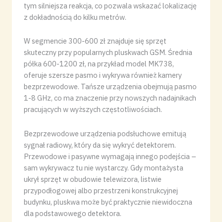
tym silniejsza reakcja, co pozwala wskazać lokalizację
z dokładnością do kilku metrów.
W segmencie 300-600 zł znajduje się sprzęt
skuteczny przy popularnych pluskwach GSM. Średnia
półka 600-1200 zł, na przykład model MK738,
oferuje szersze pasmo i wykrywa również kamery
bezprzewodowe. Tańsze urządzenia obejmują pasmo
1-8 GHz, co ma znaczenie przy nowszych nadajnikach
pracujących w wyższych częstotliwościach.
Bezprzewodowe urządzenia podsłuchowe emitują
sygnał radiowy, który da się wykryć detektorem.
Przewodowe i pasywne wymagają innego podejścia –
sam wykrywacz tu nie wystarczy. Gdy montażysta
ukrył sprzęt w obudowie telewizora, listwie
przypodłogowej albo przestrzeni konstrukcyjnej
budynku, pluskwa może być praktycznie niewidoczna
dla podstawowego detektora.