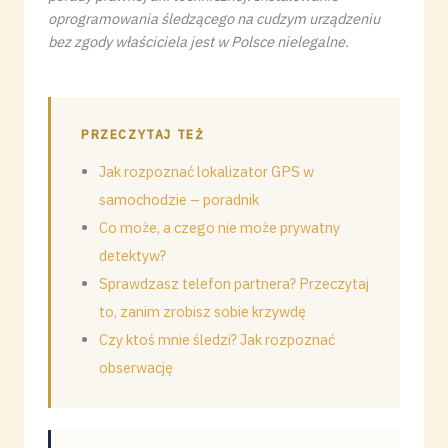
oprogramowania śledzącego na cudzym urządzeniu
bez zgody właściciela jest w Polsce nielegalne.
PRZECZYTAJ TEŻ
Jak rozpoznać lokalizator GPS w
samochodzie – poradnik
Co może, a czego nie może prywatny
detektyw?
Sprawdzasz telefon partnera? Przeczytaj
to, zanim zrobisz sobie krzywdę
Czy ktoś mnie śledzi? Jak rozpoznać
obserwację