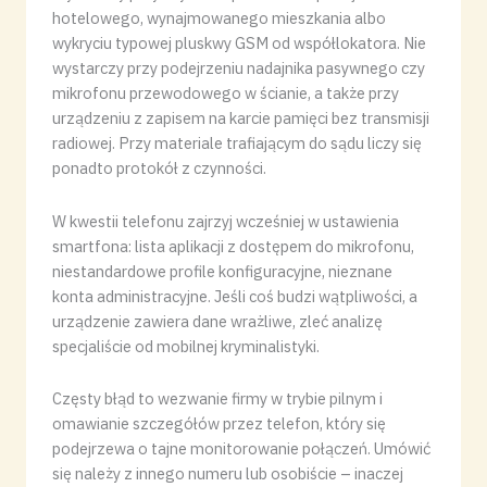
hotelowego, wynajmowanego mieszkania albo
wykryciu typowej pluskwy GSM od współlokatora. Nie
wystarczy przy podejrzeniu nadajnika pasywnego czy
mikrofonu przewodowego w ścianie, a także przy
urządzeniu z zapisem na karcie pamięci bez transmisji
radiowej. Przy materiale trafiającym do sądu liczy się
ponadto protokół z czynności.
W kwestii telefonu zajrzyj wcześniej w ustawienia
smartfona: lista aplikacji z dostępem do mikrofonu,
niestandardowe profile konfiguracyjne, nieznane
konta administracyjne. Jeśli coś budzi wątpliwości, a
urządzenie zawiera dane wrażliwe, zleć analizę
specjaliście od mobilnej kryminalistyki.
Częsty błąd to wezwanie firmy w trybie pilnym i
omawianie szczegółów przez telefon, który się
podejrzewa o tajne monitorowanie połączeń. Umówić
się należy z innego numeru lub osobiście – inaczej