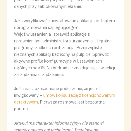
danych przy zablokowanym ekranie.
Jak zweryfikować zainstalowane aplikacje pod kątem
oprogramowania szpiegującego?
Wejdź w ustawienia i sprawdź aplikacje z
uprawnieniami administratora urządzenia – legalne
programy rzadko ich potrzebują. Przejrzyj listę
nieznanych aplikacji bez ikony na pulpicie. Sprawdź
aktywne profile konfiguracyjne w Ustawieniach
ogólnych na iOS. Na Androidzie znajduje się je w sekcji
zarządzania urządzeniem.
Jeśli masz uzasadnione podejrzenie, że jesteś
inwigilowany –
umów konsultację z licencjonowanym
detektywem
. Pierwsza rozmowa jest bezpłatna i
poufna.
Artykuł ma charakter informacyjny i nie stanowi
porady prawnej ani technicznej. Instalowanie