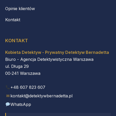
Opinie klientów
Kontakt
KONTAKT
Kobieta Detektyw - Prywatny Detektyw Bernadetta
Biuro - Agencja Detektywistyczna Warszawa
ul. Długa 29
00‑241 Warszawa
+48 607 823 607
✉
kontakt@detektywbernadetta.pl
WhatsApp