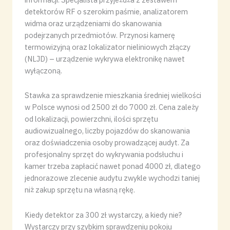
detektorów RF o szerokim paśmie, analizatorem
widma oraz urządzeniami do skanowania
podejrzanych przedmiotów. Przynosi kamerę
termowizyjną oraz lokalizator nieliniowych złączy
(NLJD) – urządzenie wykrywa elektronikę nawet
wyłączoną.
Stawka za sprawdzenie mieszkania średniej wielkości
w Polsce wynosi od 2500 zł do 7000 zł. Cena zależy
od lokalizacji, powierzchni, ilości sprzętu
audiowizualnego, liczby pojazdów do skanowania
oraz doświadczenia osoby prowadzącej audyt. Za
profesjonalny sprzęt do wykrywania podsłuchu i
kamer trzeba zapłacić nawet ponad 4000 zł, dlatego
jednorazowe zlecenie audytu zwykle wychodzi taniej
niż zakup sprzętu na własną rękę.
Kiedy detektor za 300 zł wystarczy, a kiedy nie?
Wystarczy przy szybkim sprawdzeniu pokoju