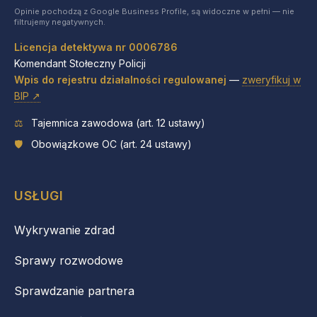
Opinie pochodzą z Google Business Profile, są widoczne w pełni — nie
filtrujemy negatywnych.
Licencja detektywa nr 0006786
Komendant Stołeczny Policji
Wpis do rejestru działalności regulowanej
—
zweryfikuj w
BIP ↗
⚖
Tajemnica zawodowa (art. 12 ustawy)
🛡
Obowiązkowe OC (art. 24 ustawy)
USŁUGI
Wykrywanie zdrad
Sprawy rozwodowe
Sprawdzanie partnera