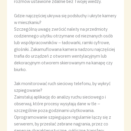
rozmów ustawione zdalnie bez Twojej wiedzy.
Gdzie najczęściej ukrywa się podsłuchy i ukryte kamery
w mieszkaniu?
Szczególną uwagę zwrócić należy na przedmioty
codziennego użytku otrzymane od nieznanych osób
lub współpracowników – ładowarki, ramki cyfrowe,
głośniki. Zakamuflowana kamera nadzoru najczęściej
trafia do urządzeń z otworem wentylacyjnym lub
dekoracyjnym otworem skierowanym na kanapę czy
biurko.
Jak monitorować ruch sieciowy telefonu, by wykryć
szpiegowanie?
Zainstaluj aplikację do analizy ruchu sieciowego i
obserwuj, które procesy wysyłają dane w tle –
szczególnie poza godzinami użytkowania.
Oprogramowanie szpiegujące regularnie łączy się z
serwerem, by przesłać zebrane nagrania, przez co
generuje charakterystyczne, cykliczne transfery