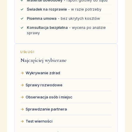
Materiał dowodowy
- raport gotowy do sądu
Świadek na rozprawie
- w razie potrzeby
Pisemna umowa
- bez ukrytych kosztów
Konsultacja bezpłatna
- wycena po analizie
sprawy
USŁUGI
Najczęściej wybierane
Wykrywanie zdrad
Sprawy rozwodowe
Obserwacja osób i miejsc
Sprawdzanie partnera
Test wierności