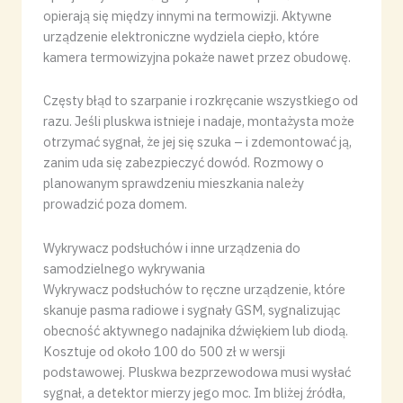
opierają się między innymi na termowizji. Aktywne
urządzenie elektroniczne wydziela ciepło, które
kamera termowizyjna pokaże nawet przez obudowę.
Częsty błąd to szarpanie i rozkręcanie wszystkiego od
razu. Jeśli pluskwa istnieje i nadaje, montażysta może
otrzymać sygnał, że jej się szuka – i zdemontować ją,
zanim uda się zabezpieczyć dowód. Rozmowy o
planowanym sprawdzeniu mieszkania należy
prowadzić poza domem.
Wykrywacz podsłuchów i inne urządzenia do
samodzielnego wykrywania
Wykrywacz podsłuchów to ręczne urządzenie, które
skanuje pasma radiowe i sygnały GSM, sygnalizując
obecność aktywnego nadajnika dźwiękiem lub diodą.
Kosztuje od około 100 do 500 zł w wersji
podstawowej. Pluskwa bezprzewodowa musi wysłać
sygnał, a detektor mierzy jego moc. Im bliżej źródła,