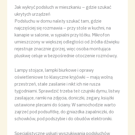
Jak wykryć podsłuch w mieszkaniu – gdzie szukać
ukrytych urządzeń
Podsłuchu w domu należy szukać tam, gdzie
najczęściej się rozmawia – przy stole w kuchni, na
kanapie w salonie, w sypialni przy łóżku. Mikrofon
umieszczony w większej odległości od źródła dźwięku
rejestruje znacznie gorzej, więc osoba montująca
pluskwę celuje w bezpośrednie otoczenie rozmówcy.
Lampy stojące, lampki biurkowe i oprawy
oświetleniowe to klasyczne kryjówki – mają wolną
przestrzeń, stałe zasilanie i nikt ich nie rusza
tygodniami. Sprawdzić trzeba też czujniki dymu, listwy
zasilające, ramki na zdjęcia, doniczki, zegary, książki
ustawione plecami do ściany. W samochodzie warto
zajrzeć pod podsufitkę, do gniazdka zapalniczki, do
schowków, pod podszybie i do obudów elektroniki.
Specjalistyczne usługi wyszukiwania podsłuchów