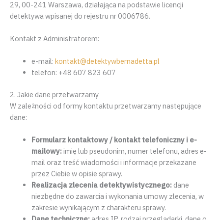
29, 00-241 Warszawa, działająca na podstawie licencji
detektywa wpisanej do rejestru nr 0006786.
Kontakt z Administratorem:
e-mail:
kontakt@detektywbernadetta.pl
telefon: +48 607 823 607
2. Jakie dane przetwarzamy
W zależności od formy kontaktu przetwarzamy następujące
dane:
Formularz kontaktowy / kontakt telefoniczny i e-
mailowy:
imię lub pseudonim, numer telefonu, adres e-
mail oraz treść wiadomości i informacje przekazane
przez Ciebie w opisie sprawy.
Realizacja zlecenia detektywistycznego:
dane
niezbędne do zawarcia i wykonania umowy zlecenia, w
zakresie wynikającym z charakteru sprawy.
Dane techniczne:
adres IP, rodzaj przeglądarki, dane o