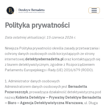
Przejdź
do
treści
Polityka prywatności
Data ostatniej aktualizacji: 15 czerwca 2026 r.
Niniejsza Polityka prywatności określa zasady przetwarzania i
ochrony danych osobowych osób korzystających ze strony
internetowej
detektywbernadetta.pl
oraz kontaktujących się
z biurem detektywistycznym, zgodnie z Rozporządzeniem
Parlamentu Europejskiego i Rady (UE) 2016/679 (RODO).
1. Administrator danych osobowych
Administratorem danych osobowych jest
Bernadetta
Pozaroszczyk
, prowadząca działalność detektywistyczną pod
nazwą
Kobieta Detektyw – Prywatny Detektyw Bernadetta
– Biuro – Agencja Detektywistyczna Warszawa
, ul. Długa