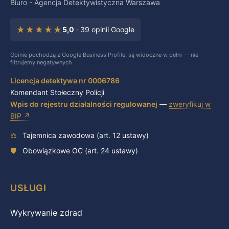
Biuro - Agencja Detektywistyczna Warszawa
★★★★★
5,0
· 39 opinii Google
Opinie pochodzą z Google Business Profile, są widoczne w pełni — nie
filtrujemy negatywnych.
Licencja detektywa nr 0006786
Komendant Stołeczny Policji
Wpis do rejestru działalności regulowanej
—
zweryfikuj w
BIP ↗
⚖
Tajemnica zawodowa (art. 12 ustawy)
🛡
Obowiązkowe OC (art. 24 ustawy)
USŁUGI
Wykrywanie zdrad