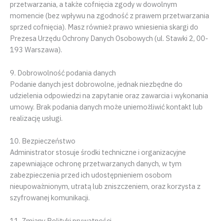
przetwarzania, a także cofnięcia zgody w dowolnym
momencie (bez wpływu na zgodność z prawem przetwarzania
sprzed cofnięcia). Masz również prawo wniesienia skargi do
Prezesa Urzędu Ochrony Danych Osobowych (ul. Stawki 2, 00-
193 Warszawa).
9. Dobrowolność podania danych
Podanie danych jest dobrowolne, jednak niezbędne do
udzielenia odpowiedzi na zapytanie oraz zawarcia i wykonania
umowy. Brak podania danych może uniemożliwić kontakt lub
realizację usługi.
10. Bezpieczeństwo
Administrator stosuje środki techniczne i organizacyjne
zapewniające ochronę przetwarzanych danych, w tym
zabezpieczenia przed ich udostępnieniem osobom
nieupoważnionym, utratą lub zniszczeniem, oraz korzysta z
szyfrowanej komunikacji.
11. Zmiany Polityki prywatności