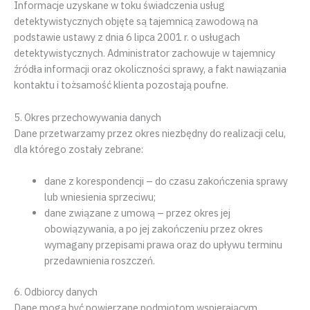
Informacje uzyskane w toku świadczenia usług
detektywistycznych objęte są tajemnicą zawodową na
podstawie ustawy z dnia 6 lipca 2001 r. o usługach
detektywistycznych. Administrator zachowuje w tajemnicy
źródła informacji oraz okoliczności sprawy, a fakt nawiązania
kontaktu i tożsamość klienta pozostają poufne.
5. Okres przechowywania danych
Dane przetwarzamy przez okres niezbędny do realizacji celu,
dla którego zostały zebrane:
dane z korespondencji – do czasu zakończenia sprawy
lub wniesienia sprzeciwu;
dane związane z umową – przez okres jej
obowiązywania, a po jej zakończeniu przez okres
wymagany przepisami prawa oraz do upływu terminu
przedawnienia roszczeń.
6. Odbiorcy danych
Dane mogą być powierzane podmiotom wspierającym